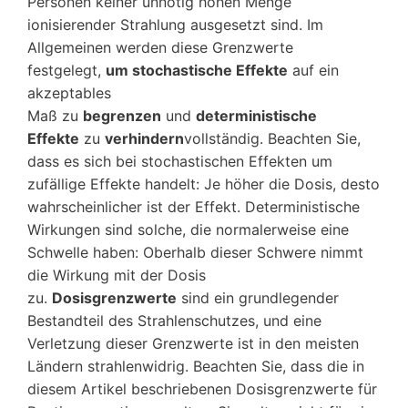
Personen keiner unnötig hohen Menge
ionisierender Strahlung ausgesetzt sind. Im
Allgemeinen werden diese Grenzwerte
festgelegt,
um stochastische Effekte
auf ein
akzeptables
Maß zu
begrenzen
und
deterministische
Effekte
zu
verhindern
vollständig. Beachten Sie,
dass es sich bei stochastischen Effekten um
zufällige Effekte handelt: Je höher die Dosis, desto
wahrscheinlicher ist der Effekt. Deterministische
Wirkungen sind solche, die normalerweise eine
Schwelle haben: Oberhalb dieser Schwere nimmt
die Wirkung mit der Dosis
zu.
Dosisgrenzwerte
sind ein grundlegender
Bestandteil des Strahlenschutzes, und eine
Verletzung dieser Grenzwerte ist in den meisten
Ländern strahlenwidrig. Beachten Sie, dass die in
diesem Artikel beschriebenen Dosisgrenzwerte für