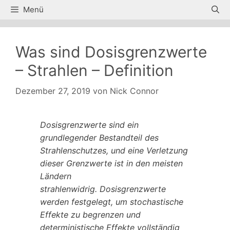
Zum
Menü
Inhalt
springen
Was sind Dosisgrenzwerte
– Strahlen – Definition
Dezember 27, 2019
von
Nick Connor
Dosisgrenzwerte sind ein
grundlegender Bestandteil des
Strahlenschutzes, und eine Verletzung
dieser Grenzwerte ist in den meisten
Ländern
strahlenwidrig. Dosisgrenzwerte
werden festgelegt, um stochastische
Effekte zu begrenzen und
deterministische Effekte vollständig