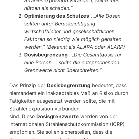
Strahlenexposition verändert, sollte mehr
nützen als schaden.“
Optimierung des Schutzes
.
„Alle Dosen
sollten unter Berücksichtigung
wirtschaftlicher und gesellschaftlicher
Faktoren so niedrig wie möglich gehalten
werden.“ (Bekannt als ALARA oder ALARP)
Dosisbegrenzung
.
„Die Gesamtdosis für
eine Person … sollte die entsprechenden
Grenzwerte nicht überschreiten.“
Das Prinzip der
Dosisbegrenzung
bedeutet, dass
niemandem ein inakzeptables Maß an Risiko durch
Tätigkeiten ausgesetzt werden sollte, die mit
Strahlenexposition verbunden
sind. Diese
Dosisgrenzwerte
werden von der
Internationalen Strahlenschutzkommission (ICRP)
empfohlen. Sie sollen sicherstellen, dass die