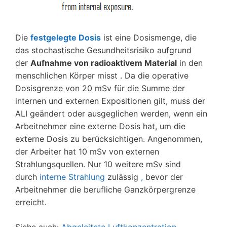
Die
festgelegte Dosis
ist eine Dosismenge, die
das stochastische Gesundheitsrisiko aufgrund
der
Aufnahme von radioaktivem Material
in den
menschlichen Körper misst . Da die operative
Dosisgrenze von 20 mSv für die Summe der
internen und externen Expositionen gilt, muss der
ALI geändert oder ausgeglichen werden, wenn ein
Arbeitnehmer eine externe Dosis hat, um die
externe Dosis zu berücksichtigen. Angenommen,
der Arbeiter hat 10 mSv von externen
Strahlungsquellen. Nur 10 weitere mSv sind
durch
interne Strahlung
zulässig
,
bevor der
Arbeitnehmer die berufliche Ganzkörpergrenze
erreicht.
Siehe auch:
Abgeleitete Luftkonzentration