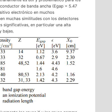
emiconductor de banda ancha (Egap = 5.47
sitivo electrónico en muchos
nen muchas similitudes con los detectores
 significativas, en particular una alta
y bajas.