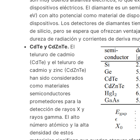
dispositivos eléctricos. El diamante es un s
eV) con alto potencial como material de dispo
dispositivos. Los detectores de diamantes tie
de silicio, pero se espera que ofrezcan ventajas
dureza de radiación y corrientes de deriva mu
CdTe y CdZnTe.
El
telururo de cadmio
(CdTe) y el telururo de
cadmio y zinc (CdZnTe)
han sido considerados
como materiales
semiconductores
prometedores para la
detección de rayos X y
rayos gamma. El alto
número atómico y la alta
densidad de estos