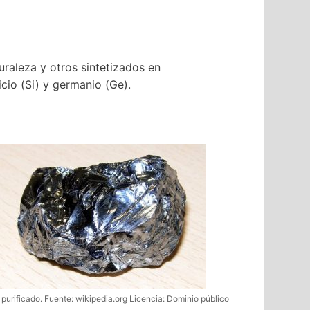
uraleza y otros sintetizados en
cio (Si) y germanio (Ge).
o purificado. Fuente: wikipedia.org Licencia: Dominio público