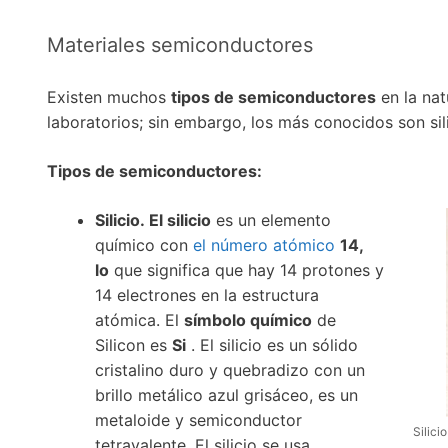
Materiales semiconductores
Existen muchos
tipos de semiconductores
en la nat
laboratorios; sin embargo, los más conocidos son sili
Tipos de semiconductores:
Silicio. El silicio
es un elemento
químico con
el número atómico
14,
lo
que significa que hay 14 protones y
14 electrones en la estructura
atómica. El
símbolo químico
de
Silicon es
Si
. El silicio es un sólido
cristalino duro y quebradizo con un
brillo metálico azul grisáceo, es un
metaloide y semiconductor
Silici
tetravalente. El silicio se usa