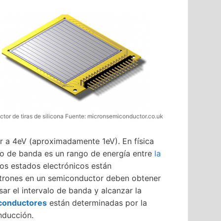
ctor de tiras de silicona Fuente: micronsemiconductor.co.uk
or a 4eV (aproximadamente 1eV). En física
alo de banda es un rango de energía entre
la
os estados electrónicos están
ectrones en un semiconductor deben obtener
esar el intervalo de banda y alcanzar la
iconductores
están determinadas por la
nducción.