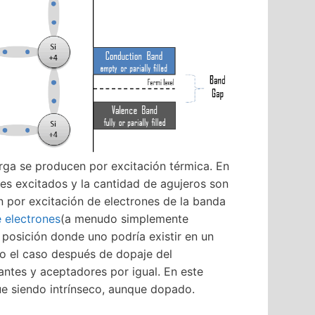
rga se producen por excitación térmica. En
nes excitados y la cantidad de agujeros son
n por excitación de electrones de la banda
 electrones
(a menudo simplemente
a posición donde uno podría existir en un
so el caso después de dopaje del
ntes y aceptadores por igual. En este
ue siendo intrínseco, aunque dopado.