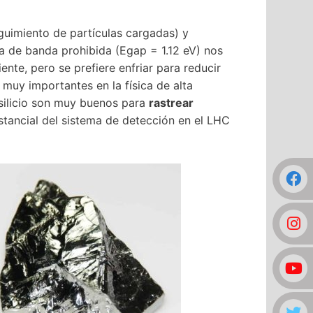
guimiento de partículas cargadas) y
a de banda prohibida (Egap = 1.12 eV) nos
nte, pero se prefiere enfriar para reducir
n muy importantes en la física de alta
 silicio son muy buenos para
rastrear
stancial del sistema de detección en el LHC