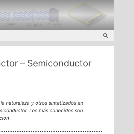
uctor – Semiconductor
a naturaleza y otros sintetizados en
miconductor. Los más conocidos son
ación