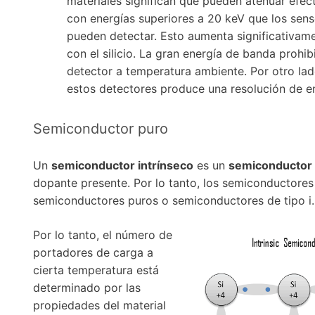
materiales significan que pueden atenuar efe
con energías superiores a 20 keV que los sensor
pueden detectar. Esto aumenta significativam
con el silicio. La gran energía de banda prohi
detector a temperatura ambiente. Por otro lad
estos detectores produce una resolución de e
Semiconductor puro
Un
semiconductor intrínseco
es un
semiconductor
dopante presente. Por lo tanto, los semiconductore
semiconductores puros o semiconductores de tipo i.
Por lo tanto, el número de
portadores de carga a
cierta temperatura está
determinado por las
propiedades del material