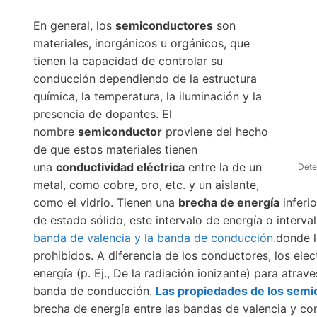
En general, los
semiconductores
son
materiales, inorgánicos u orgánicos, que
tienen la capacidad de controlar su
conducción dependiendo de la estructura
química, la temperatura, la iluminación y la
presencia de dopantes. El
nombre
semiconductor
proviene del hecho
de que estos materiales tienen
una
conductividad eléctrica
entre la de un
Dete
metal, como cobre, oro, etc. y un aislante,
como el vidrio. Tienen una
brecha de energía
inferi
de estado sólido, este intervalo de energía o interv
banda de valencia y la banda de conducción.
donde l
prohibidos. A diferencia de los conductores, los el
energía (p. Ej., De la radiación ionizante) para atrav
banda de conducción.
Las propiedades de los sem
brecha de energía entre las bandas de valencia y co