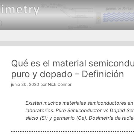
Qué es el material semicond
puro y dopado – Definición
junio 30, 2020
por
Nick Connor
Existen muchos materiales semiconductores en l
laboratorios. Pure Semiconductor vs Doped Se
silicio (Si) y germanio (Ge). Dosimetría de radi