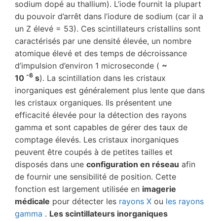
sodium dopé au thallium). L’iode fournit la plupart
du pouvoir d’arrêt dans l’iodure de sodium (car il a
un Z élevé = 53). Ces scintillateurs cristallins sont
caractérisés par une densité élevée, un nombre
atomique élevé et des temps de décroissance
d’impulsion d’environ 1 microseconde (
~
-6
10
s
). La scintillation dans les cristaux
inorganiques est généralement plus lente que dans
les cristaux organiques. Ils présentent une
efficacité élevée pour la détection des rayons
gamma et sont capables de gérer des taux de
comptage élevés. Les cristaux inorganiques
peuvent être coupés à de petites tailles et
disposés dans une
configuration en réseau
afin
de fournir une sensibilité de position. Cette
fonction est largement utilisée en
imagerie
médicale
pour détecter les
rayons X
ou
les rayons
gamma
.
Les scintillateurs inorganiques