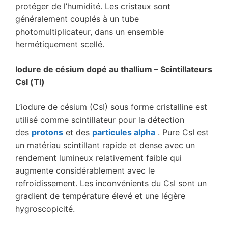
protéger de l’humidité. Les cristaux sont
généralement couplés à un tube
photomultiplicateur, dans un ensemble
hermétiquement scellé.
Iodure de césium dopé au thallium
– Scintillateurs
CsI (Tl)
L’iodure de césium (CsI) sous forme cristalline est
utilisé comme scintillateur pour la détection
des
protons
et des
particules alpha
. Pure CsI est
un matériau scintillant rapide et dense avec un
rendement lumineux relativement faible qui
augmente considérablement avec le
refroidissement. Les inconvénients du CsI sont un
gradient de température élevé et une légère
hygroscopicité.