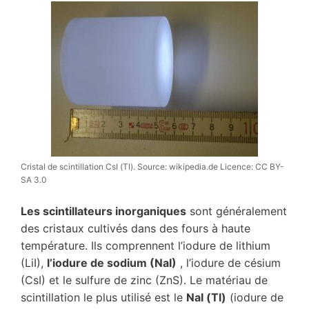
Cristal de scintillation CsI (Tl). Source: wikipedia.de Licence: CC BY-
SA 3.0
Les scintillateurs inorganiques
sont généralement
des cristaux cultivés dans des fours à haute
température. Ils comprennent l’iodure de lithium
(LiI),
l’iodure de sodium (NaI)
, l’iodure de césium
(CsI) et le sulfure de zinc (ZnS). Le matériau de
scintillation le plus utilisé est le
NaI (Tl)
(iodure de