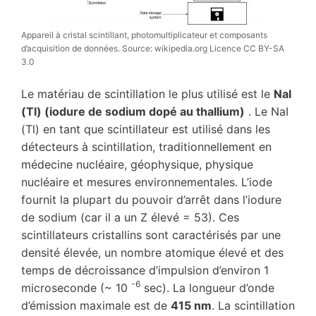
Appareil à cristal scintillant, photomultiplicateur et composants
d’acquisition de données. Source: wikipedia.org Licence CC BY-SA
3.0
Le matériau de scintillation le plus utilisé est le
NaI
(Tl) (iodure de sodium dopé au thallium)
. Le NaI
(Tl) en tant que scintillateur est utilisé dans les
détecteurs à scintillation, traditionnellement en
médecine nucléaire, géophysique, physique
nucléaire et mesures environnementales. L’iode
fournit la plupart du pouvoir d’arrêt dans l’iodure
de sodium (car il a un Z élevé = 53). Ces
scintillateurs cristallins sont caractérisés par une
densité élevée, un nombre atomique élevé et des
temps de décroissance d’impulsion d’environ 1
-6
microseconde (~ 10
sec). La longueur d’onde
d’émission maximale est de
415 nm
. La scintillation